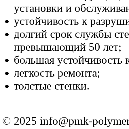
установки и обслужива
устойчивость к разруш
долгий срок службы ст
превышающий 50 лет;
большая устойчивость 
легкость ремонта;
толстые стенки.
© 2025 info@pmk-polymer