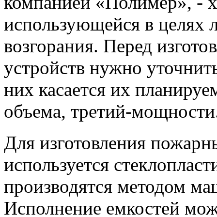
компанией «Полимер», - х
использующейся в целях 
возгорания. Перед изгото
устройств нужно уточнить
них касается их планируем
объема, третий-мощности
Для изготовления пожарн
используется стеклопласти
производятся методом ма
Исполнение емкостей мож