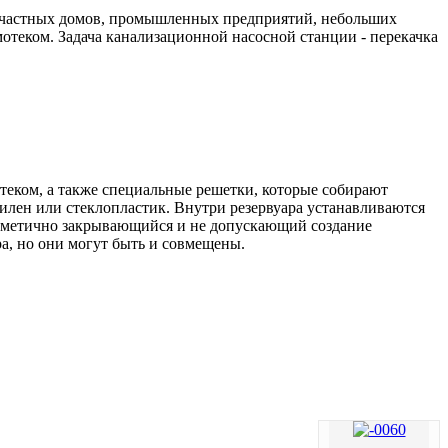
и частных домов, промышленных предприятий, небольших
отеком. Задача канализационной насосной станции - перекачка
теком, а также специальные решетки, которые собирают
лен или стеклопластик. Внутри резервуара устанавливаются
ерметично закрывающийся и не допускающий создание
а, но они могут быть и совмещены.