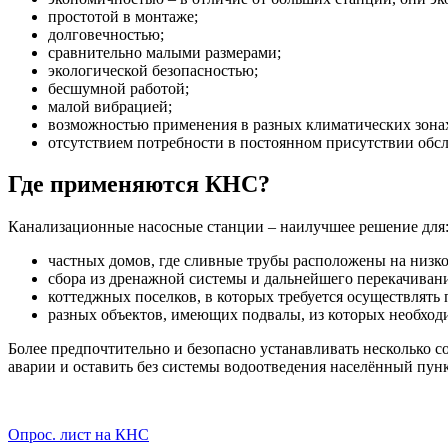
простотой в монтаже;
долговечностью;
сравнительно малыми размерами;
экологической безопасностью;
бесшумной работой;
малой вибрацией;
возможностью применения в разных климатических зона
отсутствием потребности в постоянном присутствии обс
Где применяются КНС?
Канализационные насосные станции – наилучшее решение для
частных домов, где сливные трубы расположены на низко
сбора из дренажной системы и дальнейшего перекачивани
коттеджных поселков, в которых требуется осуществлять
разных объектов, имеющих подвалы, из которых необход
Более предпочтительно и безопасно устанавливать несколько 
аварии и оставить без системы водоотведения населённый пун
Опрос. лист на КНС