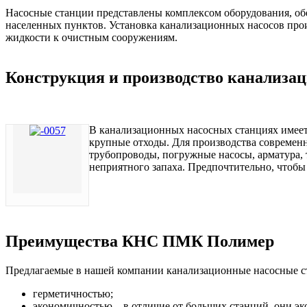
Насосные станции представлены комплексом оборудования, о
населенных пунктов. Установка канализационных насосов произ
жидкости к очистным сооружениям.
Конструкция и производство канализа
В канализационных насосных станциях имеетс
крупные отходы. Для производства современ
трубопроводы, погружные насосы, арматура,
неприятного запаха. Предпочтительно, чтобы
Преимущества КНС ПМК Полимер
Предлагаемые в нашей компании канализационные насосные с
герметичностью;
экономичностью – в отличие от больших станций, они эк