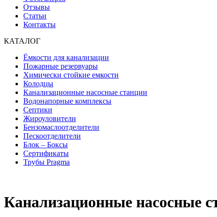
Отзывы
Статьи
Контакты
КАТАЛОГ
Ёмкости для канализации
Пожарные резервуары
Химически стойкие емкости
Колодцы
Канализационные насосные станции
Водонапорные комплексы
Септики
Жироуловители
Бензомаслоотделители
Пескоотделители
Блок – Боксы
Сертификаты
Трубы Pragma
Канализационные насосные с